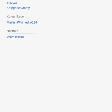
Tracker
Kategorie:Granty
Komunikace
Maillist WikimediaCZ-l
Nástroje
Verze k tisku